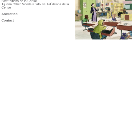
Bix//Éditions de la Cerise
Tijuana Other Moods//Clafoutis 1//Éditions de la
Cerise
Animation
Contact