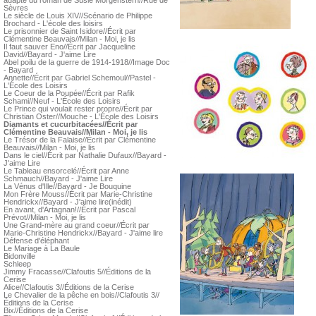
adapté du roman de Susie Morgenstern//Rue de
Sèvres
Le siècle de Louis XIV//Scénario de Philippe
Brochard - L'école des loisirs
Le prisonnier de Saint Isidore//Écrit par
Clémentine Beauvais//Milan - Moi, je lis
Il faut sauver Eno//Écrit par Jacqueline
David//Bayard - J'aime Lire
Abel poilu de la guerre de 1914-1918//Image Doc
- Bayard
Annette//Écrit par Gabriel Schemoul//Pastel -
L'École des Loisirs
Le Coeur de la Poupée//Écrit par Rafik
Schami//Neuf - L'École des Loisirs
Le Prince qui voulait rester propre//Écrit par
Christian Oster//Mouche - L'École des Loisirs
Diamants et cucurbitacées//Écrit par
Clémentine Beauvais//Milan - Moi, je lis
Le Trésor de la Falaise//Écrit par Clémentine
Beauvais//Milan - Moi, je lis
Dans le ciel//Écrit par Nathalie Dufaux//Bayard -
J'aime Lire
Le Tableau ensorcelé//Écrit par Anne
Schmauch//Bayard - J'aime Lire
La Vénus d'Ille//Bayard - Je Bouquine
Mon Frère Mouss//Écrit par Marie-Christine
Hendrickx//Bayard - J'aime lire(inédit)
En avant, d'Artagnan!//Écrit par Pascal
Prévot//Milan - Moi, je lis
Une Grand-mère au grand coeur//Écrit par
Marie-Christine Hendrickx//Bayard - J'aime lire
Défense d'éléphant
Le Mariage à La Baule
Bidonville
Schleep
Jimmy Fracasse//Clafoutis 5//Éditions de la
Cerise
Alice//Clafoutis 3//Éditions de la Cerise
Le Chevalier de la pêche en bois//Clafoutis 3//
Éditions de la Cerise
Bix//Éditions de la Cerise